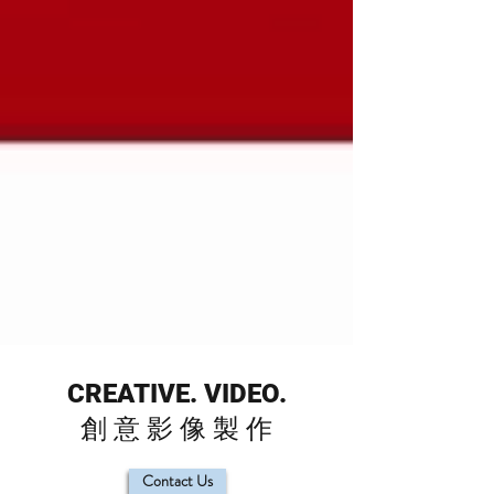
Feature Film Production Support
CREATIVE. VIDEO.
創 意 影 像 製 作
Contact Us